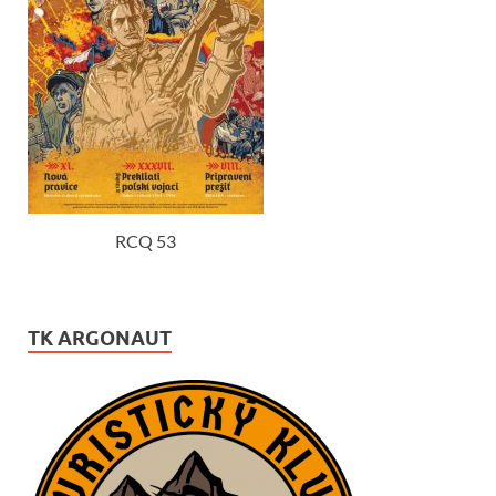
RCQ 53
TK ARGONAUT