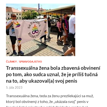
ČLÁNKY
/
SPRAVODAJSTVO
Transsexuálna žena bola zbavená obvinení
po tom, ako sudca uznal, že je príliš tučná
na to, aby ukazoval(a) svoj penis
5. júla 2023
Transsexuálna žena, teda za ženu prezliekajúci sa muž,
ktorý bol obvinený z toho, že „ukázala svoj“ penis v