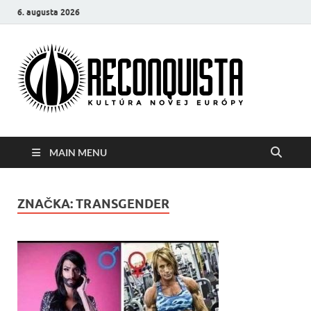
6. augusta 2026
Reco
Kultúra
novej Európy
MAIN MENU
ZNAČKA:
TRANSGENDER