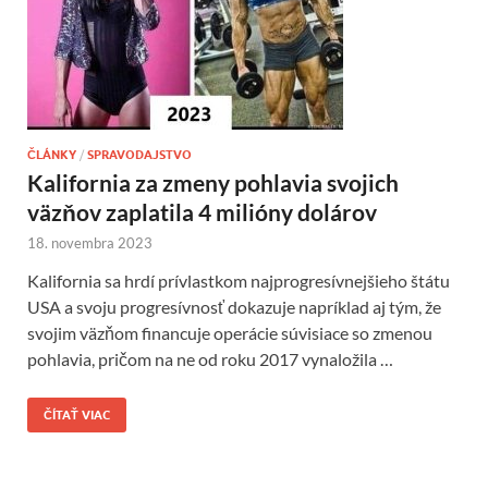
ČLÁNKY
/
SPRAVODAJSTVO
Kalifornia za zmeny pohlavia svojich
väzňov zaplatila 4 milióny dolárov
18. novembra 2023
Kalifornia sa hrdí prívlastkom najprogresívnejšieho štátu
USA a svoju progresívnosť dokazuje napríklad aj tým, že
svojim väzňom financuje operácie súvisiace so zmenou
pohlavia, pričom na ne od roku 2017 vynaložila …
ČÍTAŤ VIAC