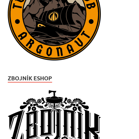
ZBOJNÍK ESHOP