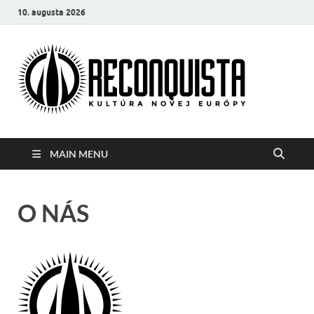
10. augusta 2026
Reco
Kultúra
novej Európy
MAIN MENU
O NÁS