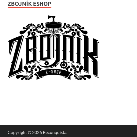
ZBOJNÍK ESHOP
Copyright © 2026
Reconquista
.