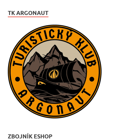
TK ARGONAUT
ZBOJNÍK ESHOP