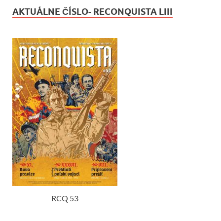
AKTUÁLNE ČÍSLO- RECONQUISTA LIII
RCQ 53