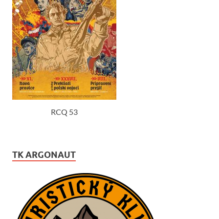
RCQ 53
TK ARGONAUT