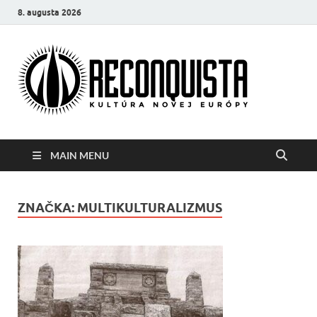
8. augusta 2026
Reco
Kultúra
novej Európy
MAIN MENU
ZNAČKA:
MULTIKULTURALIZMUS