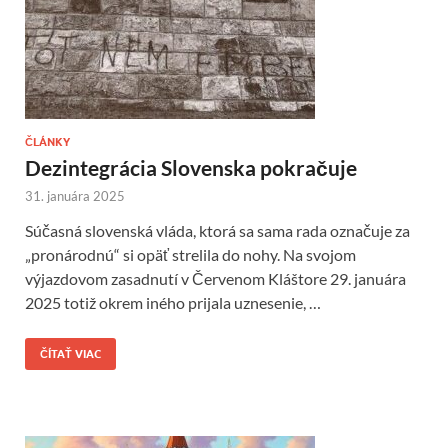
ČLÁNKY
Dezintegrácia Slovenska pokračuje
31. januára 2025
Súčasná slovenská vláda, ktorá sa sama rada označuje za
„pronárodnú“ si opäť strelila do nohy. Na svojom
výjazdovom zasadnutí v Červenom Kláštore 29. januára
2025 totiž okrem iného prijala uznesenie, …
ČÍTAŤ VIAC