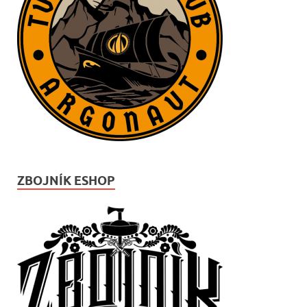
ZBOJNÍK ESHOP