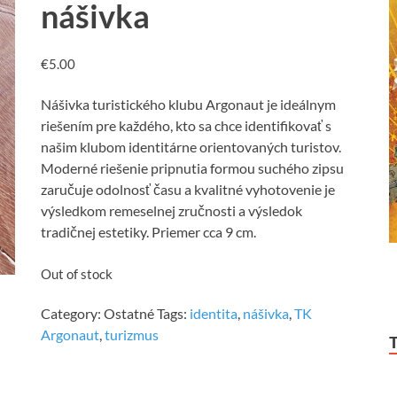
nášivka
€
5.00
Nášivka turistického klubu Argonaut je ideálnym
riešením pre každého, kto sa chce identifikovať s
našim klubom identitárne orientovaných turistov.
Moderné riešenie pripnutia formou suchého zipsu
zaručuje odolnosť času a kvalitné vyhotovenie je
výsledkom remeselnej zručnosti a výsledok
tradičnej estetiky. Priemer cca 9 cm.
Out of stock
Category:
Ostatné
Tags:
identita
,
nášivka
,
TK
Argonaut
,
turizmus