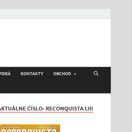
VIDEÁ
KONTAKTY
OBCHOD
AKTUÁLNE ČÍSLO- RECONQUISTA LIII