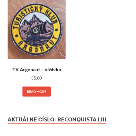
TK Argonaut – nášivka
€
5.00
READ MORE
AKTUÁLNE ČÍSLO- RECONQUISTA LIII