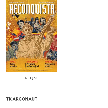
RCQ 53
TK ARGONAUT