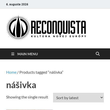
6. augusta 2026
Reco
Kultúra
novej Európy
MAIN MENU
Home
/ Products tagged “nášivka”
nášivka
Showing the single result