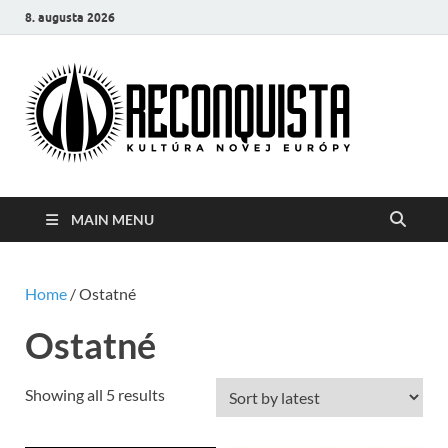
8. augusta 2026
Reco
Kultúra
novej Európy
MAIN MENU
Home
/ Ostatné
Ostatné
Showing all 5 results