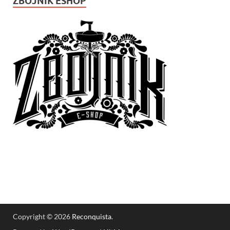
ZBOJNÍK ESHOP
Copyright © 2026
Reconquista
.