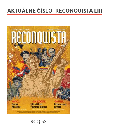
AKTUÁLNE ČÍSLO- RECONQUISTA LIII
RCQ 53