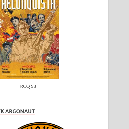
RCQ 53
TK ARGONAUT