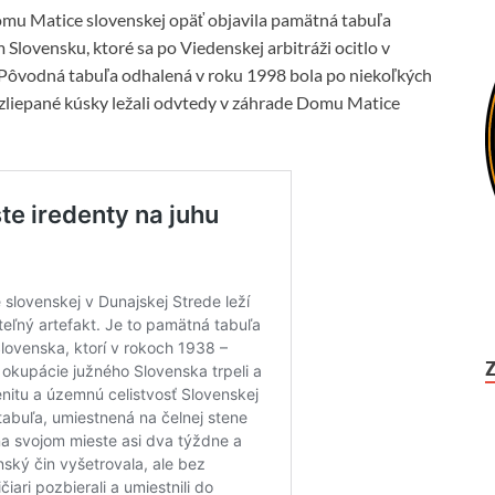
Domu Matice slovenskej opäť objavila pamätná tabuľa
Slovensku, ktoré sa po Viedenskej arbitráži ocitlo v
ôvodná tabuľa odhalená v roku 1998 bola po niekoľkých
ozliepané kúsky ležali odvtedy v záhrade Domu Matice