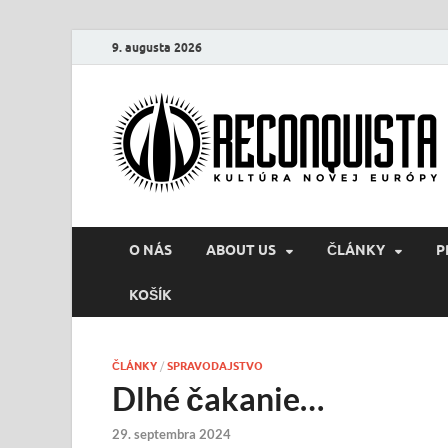
9. augusta 2026
O NÁS
ABOUT US
ČLÁNKY
P
KOŠÍK
ČLÁNKY
/
SPRAVODAJSTVO
Dlhé čakanie…
29. septembra 2024