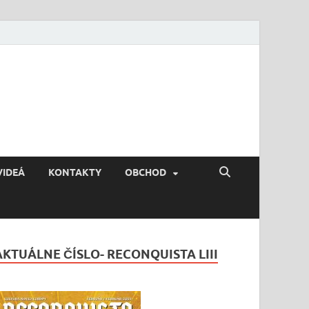
VIDEÁ
KONTAKTY
OBCHOD
AKTUÁLNE ČÍSLO- RECONQUISTA LIII