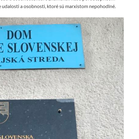
e udalosti a osobnosti, ktoré sú marxistom nepohodlné.