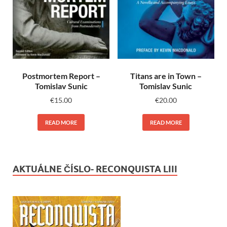
Postmortem Report –
Titans are in Town –
Tomislav Sunic
Tomislav Sunic
€
15.00
€
20.00
READ MORE
READ MORE
AKTUÁLNE ČÍSLO- RECONQUISTA LIII