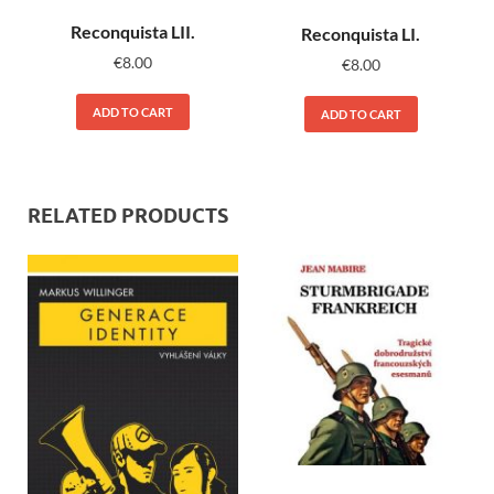
Reconquista LII.
Reconquista LI.
€
8.00
€
8.00
ADD TO CART
ADD TO CART
RELATED PRODUCTS