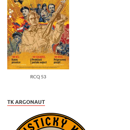
RCQ 53
TK ARGONAUT