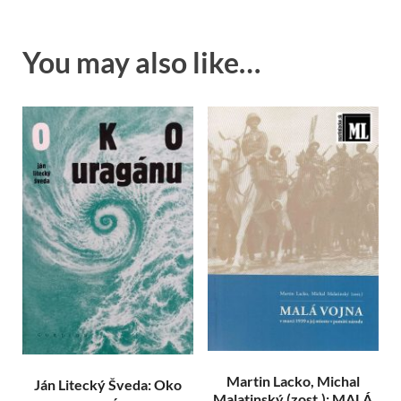
You may also like…
Martin Lacko, Michal
Ján Litecký Šveda: Oko
Malatinský (zost.): MALÁ