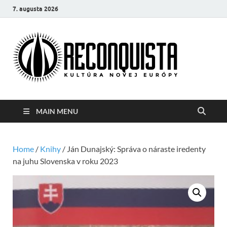
7. augusta 2026
Reco
Kultúra
novej Európy
MAIN MENU
Home
/
Knihy
/ Ján Dunajský: Správa o náraste iredenty
na juhu Slovenska v roku 2023