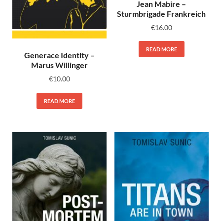
Jean Mabire –
Sturmbrigade Frankreich
€
16.00
READ MORE
Generace Identity –
Marus Willinger
€
10.00
READ MORE