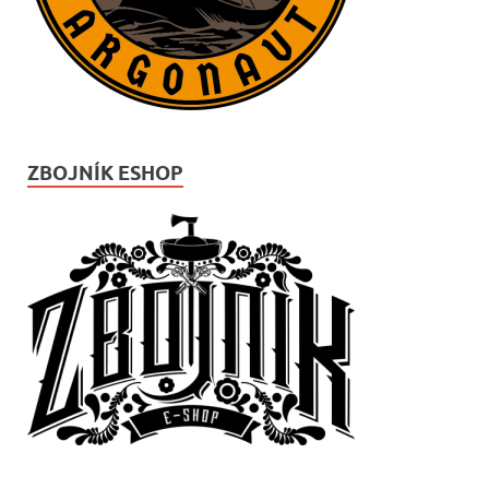
ZBOJNÍK ESHOP