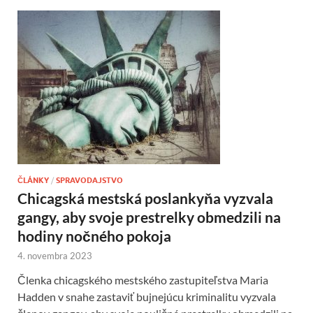
ČLÁNKY
/
SPRAVODAJSTVO
Chicagská mestská poslankyňa vyzvala
gangy, aby svoje prestrelky obmedzili na
hodiny nočného pokoja
4. novembra 2023
Členka chicagského mestského zastupiteľstva Maria
Hadden v snahe zastaviť bujnejúcu kriminalitu vyzvala