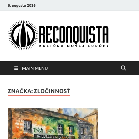
6. augusta 2026
Reco
Kultúra
novej Európy
MAIN MENU
ZNAČKA:
ZLOČINNOSŤ