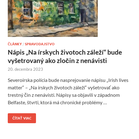
ČLÁNKY
/
SPRAVODAJSTVO
Nápis „Na írskych životoch záleží“ bude
vyšetrovaný ako zločin z nenávisti
20. decembra 2023
Severoírska polícia bude nasprejovanie nápisu „Irish lives
matter“ – „Na írskych životoch záleží“ vyšetrovať ako
trestný čin z nenávisti. Nápisy sa objavili v západnom
Belfaste, štvrti, ktorá má chronické problémy …
ČÍTAŤ VIAC