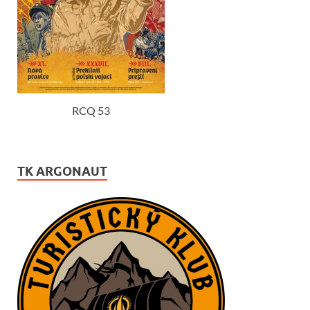
RCQ 53
TK ARGONAUT