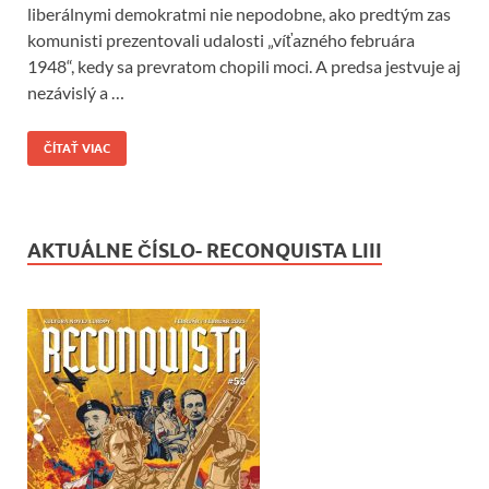
liberálnymi demokratmi nie nepodobne, ako predtým zas
komunisti prezentovali udalosti „víťazného februára
1948“, kedy sa prevratom chopili moci. A predsa jestvuje aj
nezávislý a …
ČÍTAŤ VIAC
AKTUÁLNE ČÍSLO- RECONQUISTA LIII