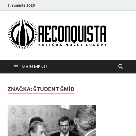
7. augusta 2026
Reco
Kultúra
novej Európy
MAIN MENU
ZNAČKA:
ŠTUDENT ŠMÍD