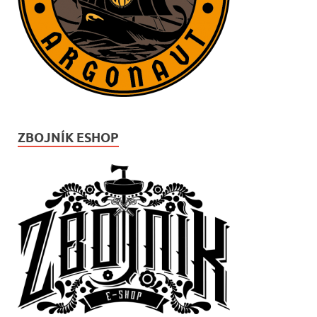
ZBOJNÍK ESHOP