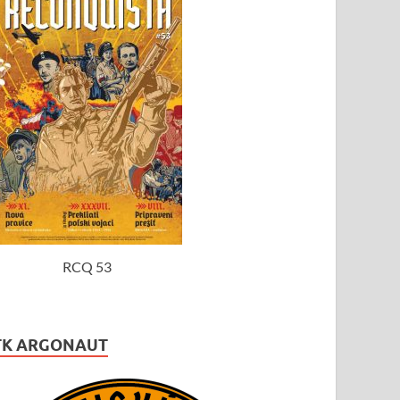
RCQ 53
TK ARGONAUT