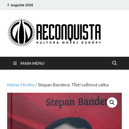
7. augusta 2026
Reco
Kultúra
novej Európy
MAIN MENU
Home
/
Knihy
/ Stepan Bandera: Třetí světová válka