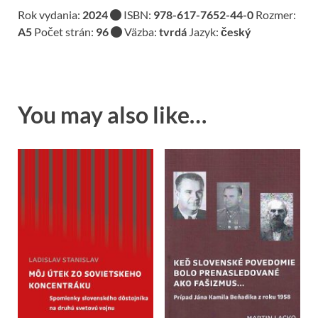
Rok vydania:
2024
ISBN:
978-617
-7652-44-0
Rozmer:
A5
Počet strán:
96
Väzba:
tvrdá
Jazyk:
český
You may also like…