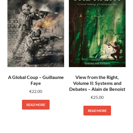
A Global Coup – Guillaume
View from the Right,
Faye
Volume II: Systems and
Debates – Alain de Benoist
€
22.00
€
25.00
READ MORE
READ MORE