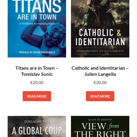
Titans are in Town –
Catholic and Identitarian –
Tomislav Sunic
Julien Langella
€
20.00
€
20.00
READ MORE
READ MORE