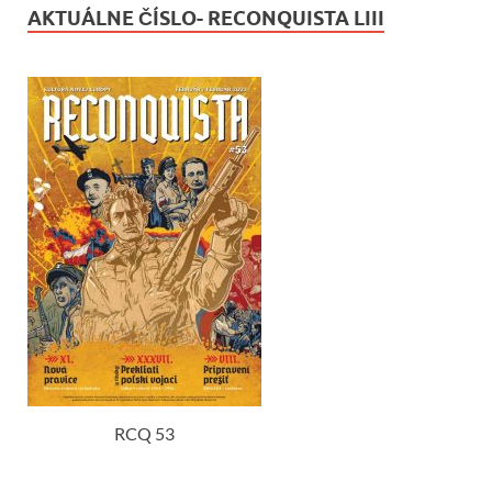
AKTUÁLNE ČÍSLO- RECONQUISTA LIII
RCQ 53