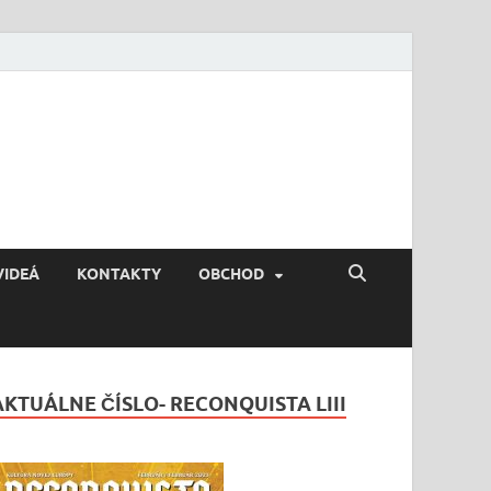
VIDEÁ
KONTAKTY
OBCHOD
AKTUÁLNE ČÍSLO- RECONQUISTA LIII