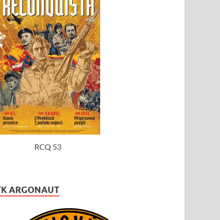
RCQ 53
TK ARGONAUT