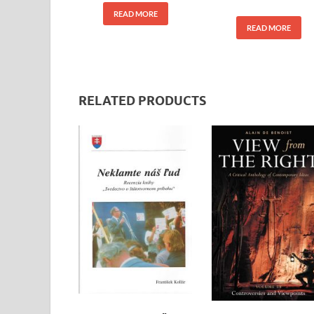
READ MORE
READ MORE
RELATED PRODUCTS