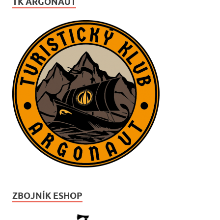
TK ARGONAUT
ZBOJNÍK ESHOP