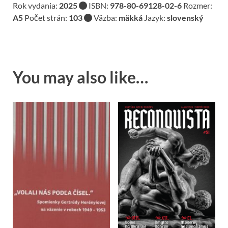
Rok vydania:
2025
ISBN:
978-80
-69128-02-6
Rozmer:
A5
Počet strán:
103
Väzba:
mäkká
Jazyk:
slovenský
You may also like…