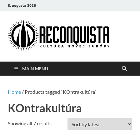
8. augusta 2026
Reco
Kultúra
novej Európy
MAIN MENU
Home
/ Products tagged “KOntrakultúra”
KOntrakultúra
Showing all 7 results