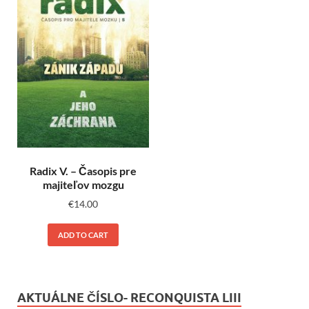
Radix V. – Časopis pre
majiteľov mozgu
€
14.00
ADD TO CART
AKTUÁLNE ČÍSLO- RECONQUISTA LIII