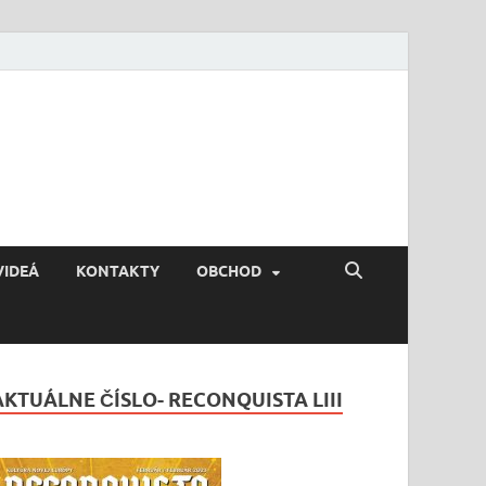
VIDEÁ
KONTAKTY
OBCHOD
AKTUÁLNE ČÍSLO- RECONQUISTA LIII