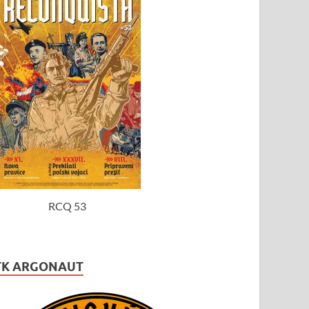
RCQ 53
TK ARGONAUT