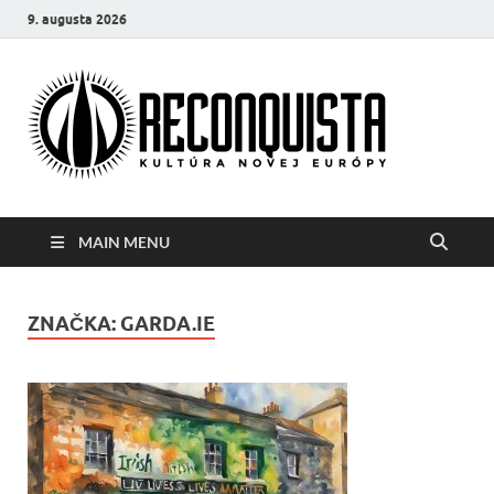
9. augusta 2026
Reco
Kultúra
novej Európy
MAIN MENU
ZNAČKA:
GARDA.IE