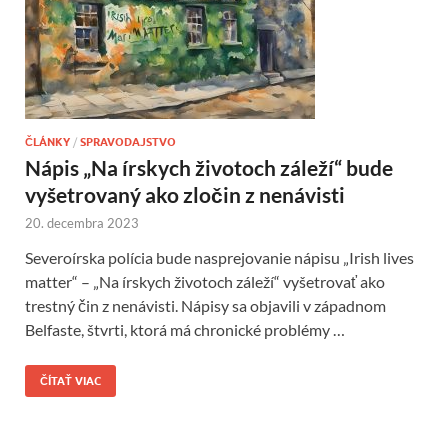
ČLÁNKY
/
SPRAVODAJSTVO
Nápis „Na írskych životoch záleží“ bude
vyšetrovaný ako zločin z nenávisti
20. decembra 2023
Severoírska polícia bude nasprejovanie nápisu „Irish lives
matter“ – „Na írskych životoch záleží“ vyšetrovať ako
trestný čin z nenávisti. Nápisy sa objavili v západnom
Belfaste, štvrti, ktorá má chronické problémy …
ČÍTAŤ VIAC