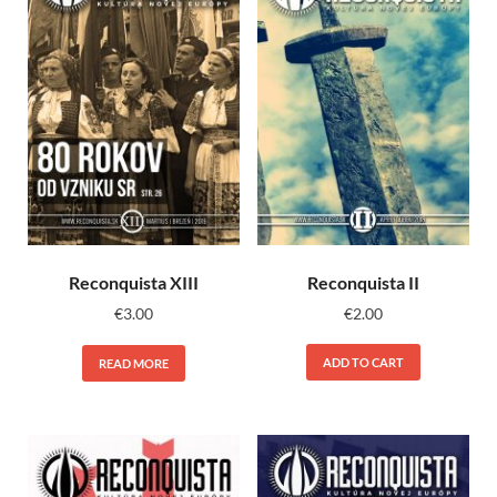
Reconquista II
Reconquista XIII
€
2.00
€
3.00
ADD TO CART
READ MORE