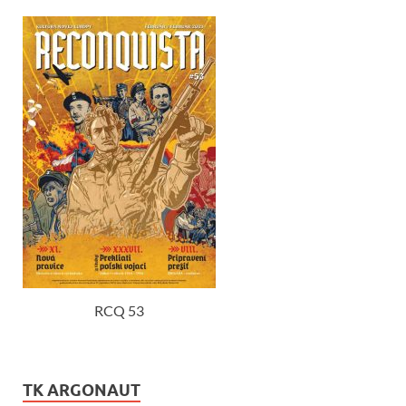
RCQ 53
TK ARGONAUT