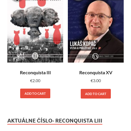
Reconquista III
Reconquista XV
€
2.00
€
3.00
ADD TO CART
ADD TO CART
AKTUÁLNE ČÍSLO- RECONQUISTA LIII