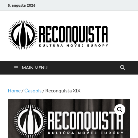
6. augusta 2026
Reco
Kultúra
novej Európy
MAIN MENU
Home
/
Časopis
/ Reconquista XIX