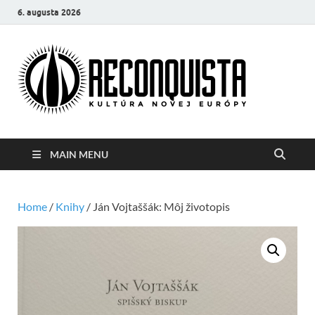
6. augusta 2026
Reco
Kultúra
novej Európy
MAIN MENU
Home
/
Knihy
/ Ján Vojtaššák: Môj životopis