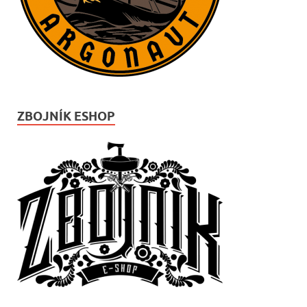
ZBOJNÍK ESHOP