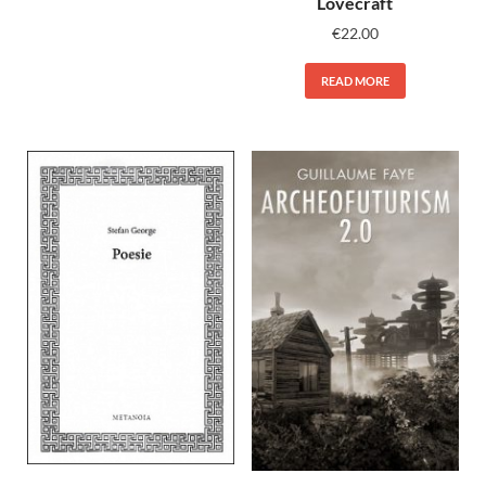
Lovecraft
€
22.00
READ MORE