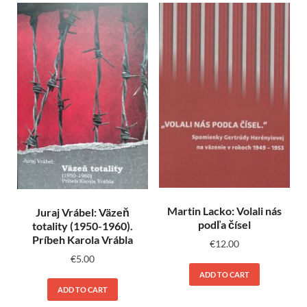
Martin Lacko: Volali nás
Juraj Vrábel: Väzeň
podľa čísel
totality (1950-1960).
Príbeh Karola Vrábla
€
12.00
€
5.00
ADD TO CART
ADD TO CART