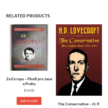
RELATED PRODUCTS
Za Evropu – Písně pro Jana
a Prahu
€
14.00
ADD TO CART
The Conservative – H. P.