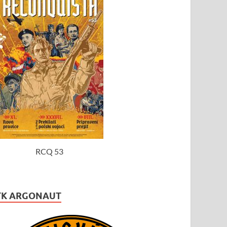
RCQ 53
TK ARGONAUT