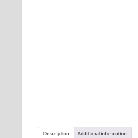
Description
Additional information