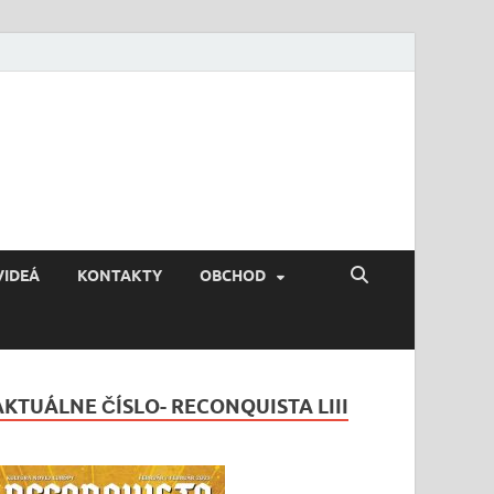
VIDEÁ
KONTAKTY
OBCHOD
AKTUÁLNE ČÍSLO- RECONQUISTA LIII