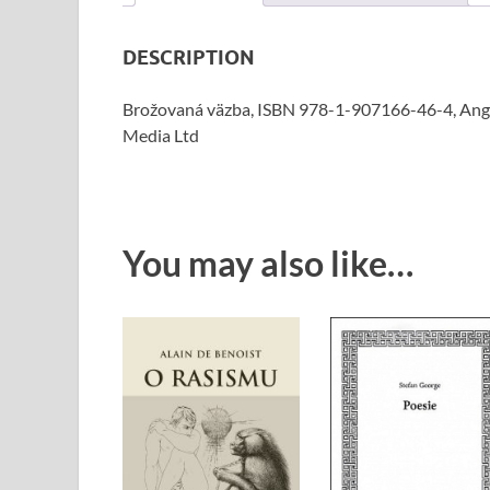
DESCRIPTION
Brožovaná väzba, ISBN 978-1-907166-46-4, Anglic
Media Ltd
You may also like…