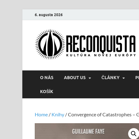
6. augusta 2026
O NÁS
ABOUT US
ČLÁNKY
P
KOŠÍK
Home
/
Knihy
/ Convergence of Catastrophes – 