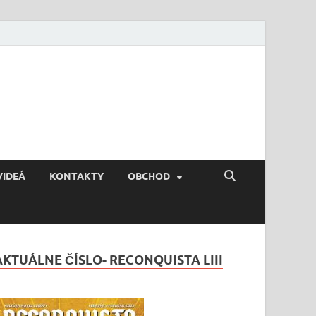
VIDEÁ
KONTAKTY
OBCHOD
AKTUÁLNE ČÍSLO- RECONQUISTA LIII