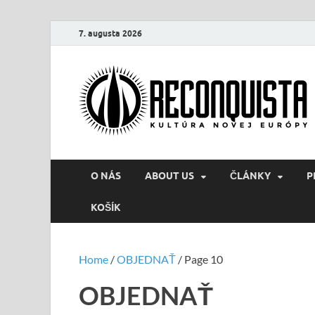
7. augusta 2026
O NÁS
ABOUT US
ČLÁNKY
P
KOŠÍK
Home
/
OBJEDNAŤ
/ Page 10
OBJEDNAŤ