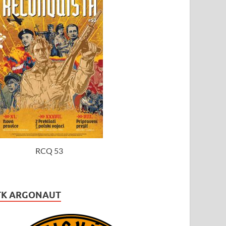
RCQ 53
TK ARGONAUT